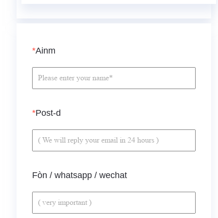
*
Ainm
*
Post-d
Fòn / whatsapp / wechat