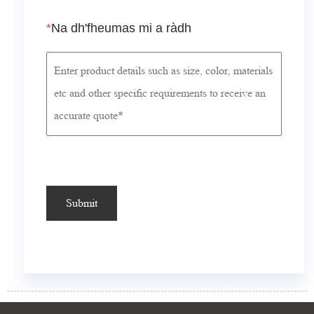
*
Na dh'fheumas mi a ràdh