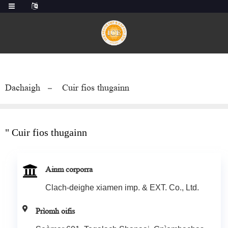
Dachaigh
Cuir fios thugainn
" Cuir fios thugainn
Ainm corporra
Clach-deighe xiamen imp. & EXT. Co., Ltd.
Prìomh oifis