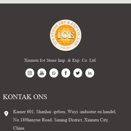
Xiamen Ice Stone Imp. & Exp. Co. Ltd.
KONTAK ONS
Kamer 601, Shanhai -gebou, Wuyi -industrie en handel,
No.189lianyue Road, Siming District, Xiamen City,
China.