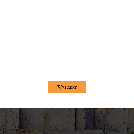
Wys meer