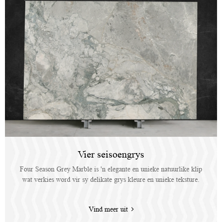
Vier seisoengrys
Four Season Grey Marble is 'n elegante en unieke natuurlike klip
wat verkies word vir sy delikate grys kleure en unieke teksture.
Vind meer uit