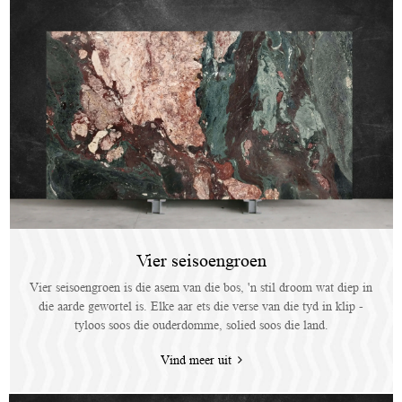
Vier seisoengroen
Vier seisoengroen is die asem van die bos, 'n stil droom wat diep in
die aarde gewortel is. Elke aar ets die verse van die tyd in klip -
tyloos soos die ouderdomme, solied soos die land.
Vind meer uit