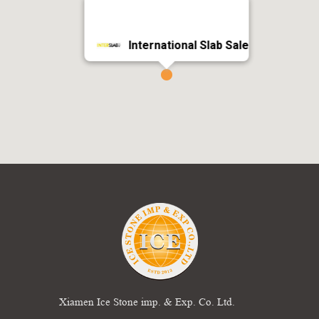
International Slab Sale
Xiamen Ice Stone imp. & Exp. Co. Ltd.