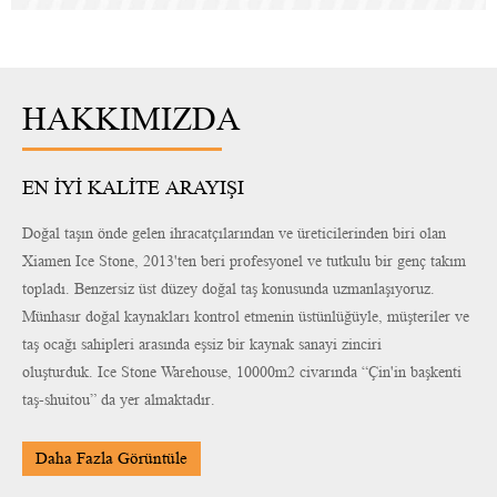
HAKKIMIZDA
EN IYI KALITE ARAYIŞI
Doğal taşın önde gelen ihracatçılarından ve üreticilerinden biri olan
Xiamen Ice Stone, 2013'ten beri profesyonel ve tutkulu bir genç takım
topladı. Benzersiz üst düzey doğal taş konusunda uzmanlaşıyoruz.
Münhasır doğal kaynakları kontrol etmenin üstünlüğüyle, müşteriler ve
taş ocağı sahipleri arasında eşsiz bir kaynak sanayi zinciri
oluşturduk. Ice Stone Warehouse, 10000m2 civarında “Çin'in başkenti
taş-shuitou” da yer almaktadır.
Daha Fazla Görüntüle