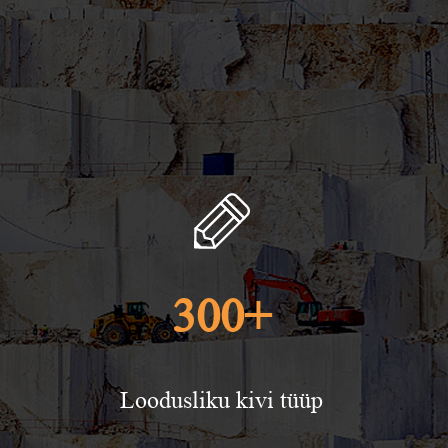
300
+
Loodusliku kivi tüüp