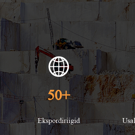
50
+
Ekspordiriigid
Usal