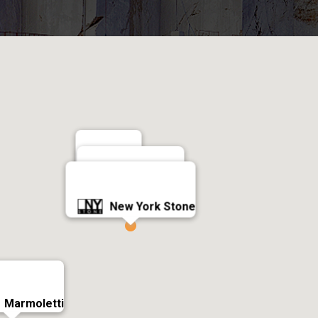
Ciot
Artistic Tile
New York Stone
Marmoletti