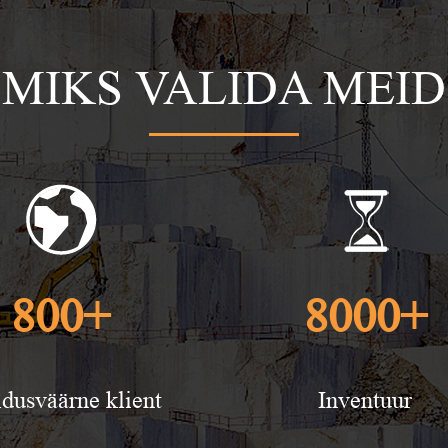
MIKS VALIDA MEID
800
+
8000
+
dusväärne klient
Inventuur