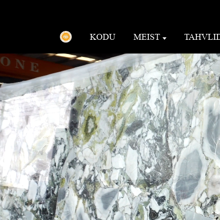
KODU
MEIST
TAHVLI