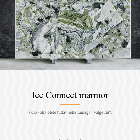
Ice Connect marmor
Võib -olla olete tuttav selle nimega "Valge ilu".