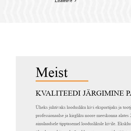
Lisateave
Meist
KVALITEEDI JÄRGIMINE 
Üheks juhtivaks loodusliku kivi eksportijaks ja to
professionaalse ja kirgliku noore meeskonna alates 
ainulaadsele tipptasemel looduslikule kivile. Eksklu