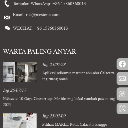
Tampilan WhatsApp:
+86 15860360013
Email:
rita@icestone.com
WECHAT: +86 15860360013
WARTA PALING ANYAR
Ing 25/07/28
Aplikasi ndhuwur marmer abu-abu Calacatta
ing ruang omah
Ing 25/07/17
Ndhuwur 10 Gaya Countertops Marble sing bakal nambah pawon ing
2025
Ing 25/07/09
Pilihan MARLE Putih Calacatta kanggo