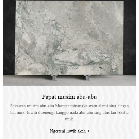
Papat musim abu-abu
Sekawan musim abu-abu Marmer minangka watu alami sing elegan
lan unik, luwih disenengi kanggo nada abu-abu sing alus lan tekstur
unik.
Ngerteni luwih akeh