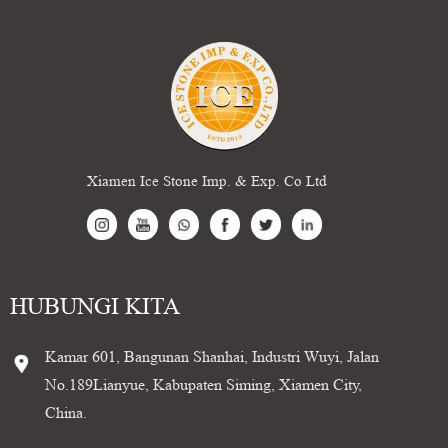
Xiamen Ice Stone Imp. & Exp. Co Ltd
HUBUNGI KITA
Kamar 601, Bangunan Shanhai, Industri Wuyi, Jalan
No.189Lianyue, Kabupaten Siming, Xiamen City,
China.