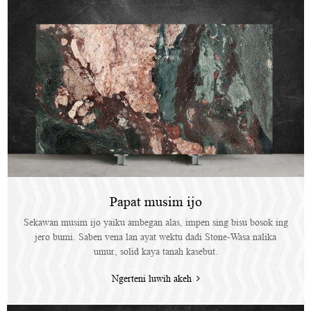
Papat musim ijo
Sekawan musim ijo yaiku ambegan alas, impen sing bisu bosok ing
jero bumi. Saben vena lan ayat wektu dadi Stone-Wasa nalika
umur, solid kaya tanah kasebut.
Ngerteni luwih akeh