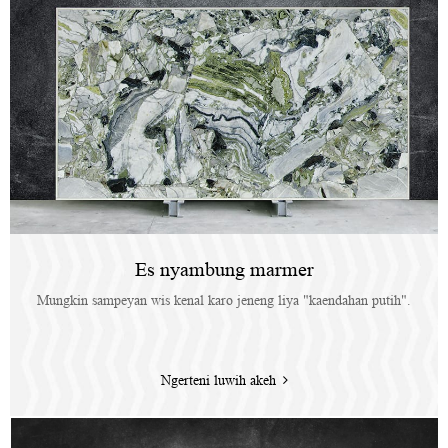
Es nyambung marmer
Mungkin sampeyan wis kenal karo jeneng liya "kaendahan putih".
Ngerteni luwih akeh